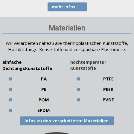
mehr Infos . . .
Materialien
Wir verarbeiten nahezu alle thermoplastischen Kunststoffe,
Hochleistungs-Kunststoffe und zerspanbare Elastomere.
einfache
hochtemperatur
Dichtungskunststoffe
Kunststoffe
PA
PTFE
PE
PEEK
POM
PVDF
EPDM
Infos zu den verarbeiteten Materialien