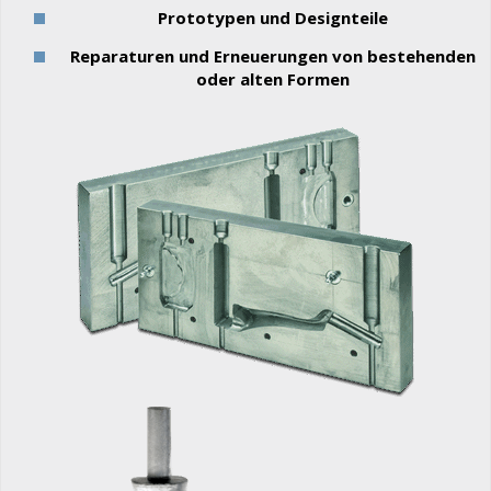
Prototypen und Designteile
Reparaturen und Erneuerungen von bestehenden
oder alten Formen